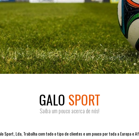
GALO
SPORT
Saiba um pouco acerca de nós!
lo Sport, Lda, Trabalha com todo o tipo de clientes e um pouco por toda a Europa e Af