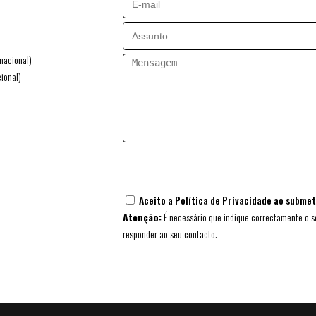
nacional)
ional)
Aceito a
Política de Privacidade
ao submete
Atenção:
É necessário que indique correctamente o s
responder ao seu contacto.