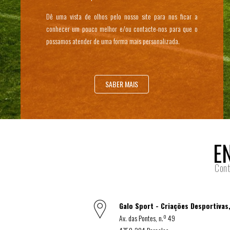
Dê uma vista de olhos pelo nosso site para nos ficar a
conhecer um pouco melhor e/ou contacte-nos para que o
possamos atender de uma forma mais personalizada.
SABER MAIS
E
Cont
Galo Sport - Criações Desportivas,
Av. das Pontes, n.º 49