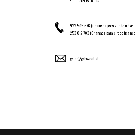
4750-204 Barcelos
933 505 676 (Chamada para a rede móvel 
253 812 703 (Chamada para a rede fixa nac
geral@galosport.pt