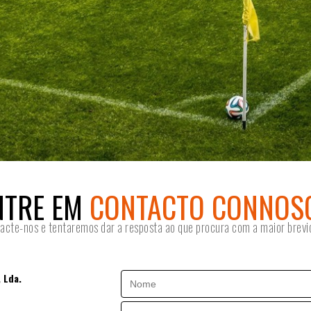
NTRE EM
CONTACTO CONNOS
acte-nos e tentaremos dar a resposta ao que procura com a maior brevi
 Lda.