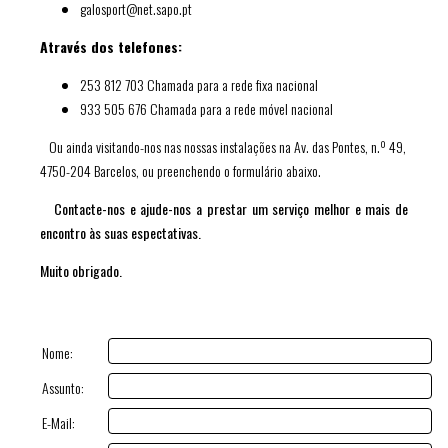
galosport@net.sapo.pt
Através dos telefones:
253 812 703 Chamada para a rede fixa nacional
933 505 676 Chamada para a rede móvel nacional
Ou ainda visitando-nos nas nossas instalações na Av. das Pontes, n.º 49,
4750-204 Barcelos, ou preenchendo o formulário abaixo.
Contacte-nos e ajude-nos a prestar um serviço melhor e mais de
encontro às suas espectativas.
Muito obrigado.
Nome:
Assunto:
E-Mail: